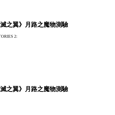
IES 2: