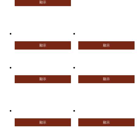
顯示
顯示
顯示
顯示
顯示
顯示
顯示