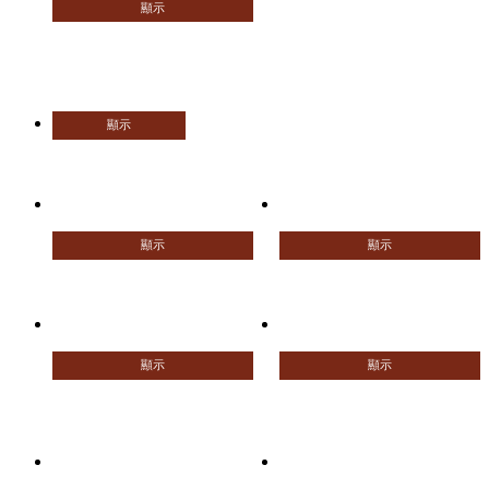
顯示
顯示
顯示
顯示
顯示
顯示