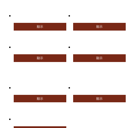
顯示
顯示
顯示
顯示
顯示
顯示